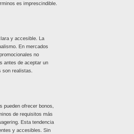
érminos es imprescindible.
lara y accesible. La
onalismo. En mercados
 promocionales no
es antes de aceptar un
 son realistas.
es pueden ofrecer bonos,
minos de requisitos más
wagering. Esta tendencia
entes y accesibles. Sin