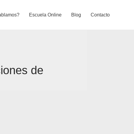
ablamos?
Escuela Online
Blog
Contacto
ciones de