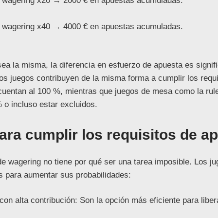
 wagering x20 → 2000 € en apuestas acumuladas.
 wagering x40 → 4000 € en apuestas acumuladas.
sea la misma, la diferencia en esfuerzo de apuesta es signi
os juegos contribuyen de la misma forma a cumplir los requi
 cuentan al 100 %, mientras que juegos de mesa como la rule
% o incluso estar excluidos.
ara cumplir los requisitos de a
de wagering no tiene por qué ser una tarea imposible. Los 
as para aumentar sus probabilidades:
con alta contribución
: Son la opción más eficiente para liber