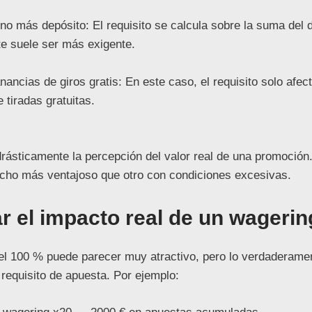
no más depósito
: El requisito se calcula sobre la suma del 
e suele ser más exigente.
ancias de giros gratis
: En este caso, el requisito solo afec
 tiradas gratuitas.
ásticamente la percepción del valor real de una promoción.
ho más ventajoso que otro con condiciones excesivas.
r el impacto real de un wagerin
del 100 % puede parecer muy atractivo, pero lo verdaderamen
equisito de apuesta. Por ejemplo: