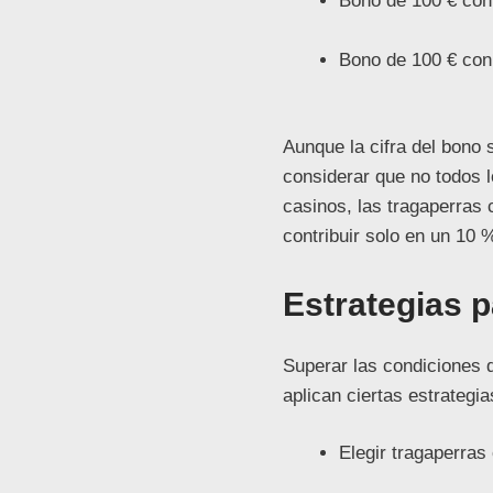
Bono de 100 € con
Bono de 100 € con
Aunque la cifra del bono 
considerar que no todos l
casinos, las tragaperras
contribuir solo en un 10 
Estrategias p
Superar las condiciones 
aplican ciertas estrategi
Elegir tragaperras 