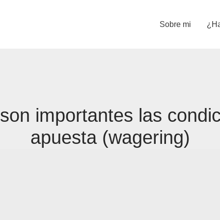
Sobre mi
¿H
son importantes las condi
apuesta (wagering)