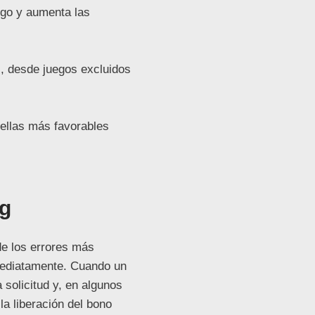
ego y aumenta las
s, desde juegos excluidos
uellas más favorables
ng
de los errores más
mediatamente. Cuando un
a solicitud y, en algunos
la liberación del bono