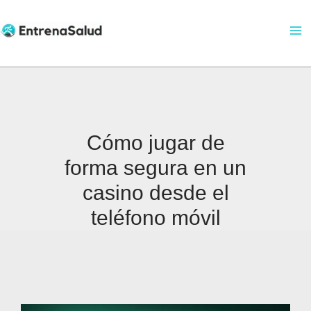
Ma
Ir
al
Me
contenido
Cómo jugar de
forma segura en un
casino desde el
teléfono móvil