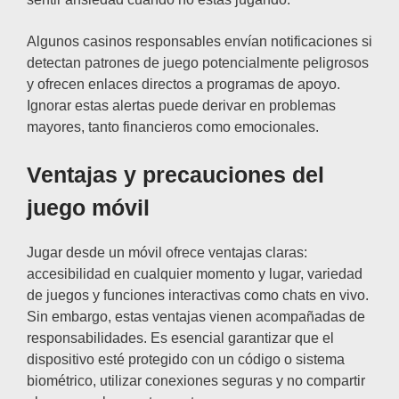
Algunos casinos responsables envían notificaciones si
detectan patrones de juego potencialmente peligrosos
y ofrecen enlaces directos a programas de apoyo.
Ignorar estas alertas puede derivar en problemas
mayores, tanto financieros como emocionales.
Ventajas y precauciones del
juego móvil
Jugar desde un móvil ofrece ventajas claras:
accesibilidad en cualquier momento y lugar, variedad
de juegos y funciones interactivas como chats en vivo.
Sin embargo, estas ventajas vienen acompañadas de
responsabilidades. Es esencial garantizar que el
dispositivo esté protegido con un código o sistema
biométrico, utilizar conexiones seguras y no compartir