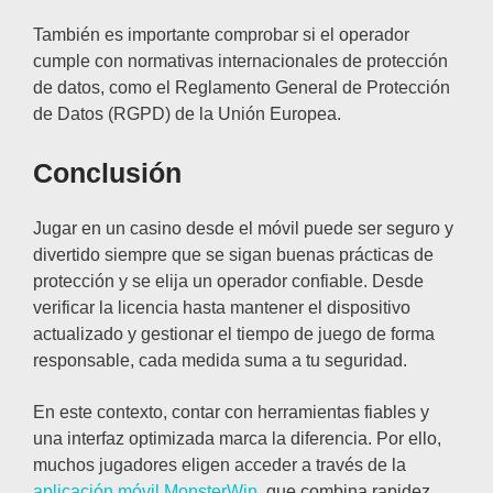
También es importante comprobar si el operador
cumple con normativas internacionales de protección
de datos, como el Reglamento General de Protección
de Datos (RGPD) de la Unión Europea.
Conclusión
Jugar en un casino desde el móvil puede ser seguro y
divertido siempre que se sigan buenas prácticas de
protección y se elija un operador confiable. Desde
verificar la licencia hasta mantener el dispositivo
actualizado y gestionar el tiempo de juego de forma
responsable, cada medida suma a tu seguridad.
En este contexto, contar con herramientas fiables y
una interfaz optimizada marca la diferencia. Por ello,
muchos jugadores eligen acceder a través de la
aplicación móvil MonsterWin
, que combina rapidez,